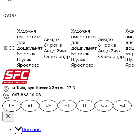
09:00
Художня
Художня
Худ
гімнастика
гімнастика
гім
Айкідо
Айкідо
для
для
для
6+ років
6+ років
18:00
дошкільнят
дошкільнят
дош
Андрійчук
Андрійчук
5+ років
5+ років
5+ 
Олександр
Олександр
Шуляк
Шуляк
Шул
Ярослава
Ярослава
Яро
м. Київ, вул. Княжий Затон, 17 В
067 866 16 08
ПН
ВТ
СР
ЧТ
ПТ
СБ
НД
Про нас