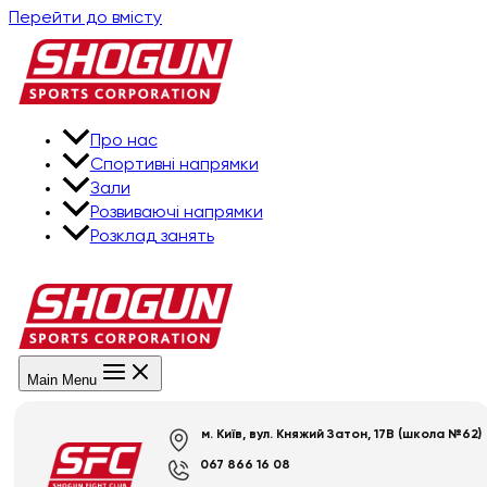
Перейти до вмісту
Про нас
Спортивні напрямки
Зали
Розвиваючі напрямки
Розклад занять
Main Menu
м. Київ, вул. Княжий Затон, 17В (школа №62)
067 866 16 08