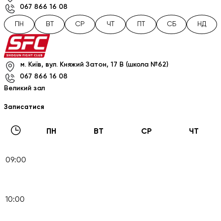
067 866 16 08
ПН
ВТ
СР
ЧТ
ПТ
СБ
НД
м. Київ, вул. Княжий Затон, 17 В (школа №62)
067 866 16 08
Великий зал
Записатися
ПН
ВТ
СР
ЧТ
09:00
10:00