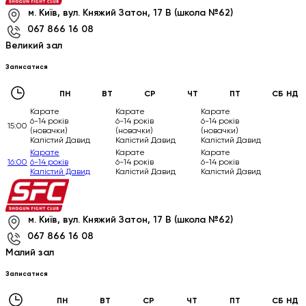
м. Київ, вул. Княжий Затон, 17 В (школа №62)
067 866 16 08
Великий зал
Записатися
ПН
ВТ
СР
ЧТ
ПТ
СБ
НД
Карате
Карате
Карате
6-14 років
6-14 років
6-14 років
15:00
(новачки)
(новачки)
(новачки)
Калістий Давид
Калістий Давид
Калістий Давид
Карате
Карате
Карате
16:00
6-14 років
6-14 років
6-14 років
Калістий Давид
Калістий Давид
Калістий Давид
м. Київ, вул. Княжий Затон, 17 В (школа №62)
067 866 16 08
Малий зал
Записатися
ПН
ВТ
СР
ЧТ
ПТ
СБ
НД